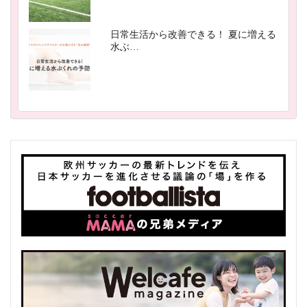
日常生活から改善できる！ 夏に増える
水ぶ…