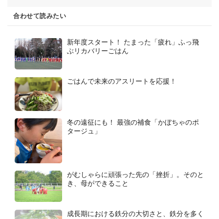
合わせて読みたい
新年度スタート！ たまった「疲れ」ふっ飛
ぶリカバリーごはん
ごはんで未来のアスリートを応援！
冬の遠征にも！ 最強の補食「かぼちゃのポ
タージュ」
がむしゃらに頑張った先の「挫折」。そのと
き、母ができること
成長期における鉄分の大切さと、鉄分を多く