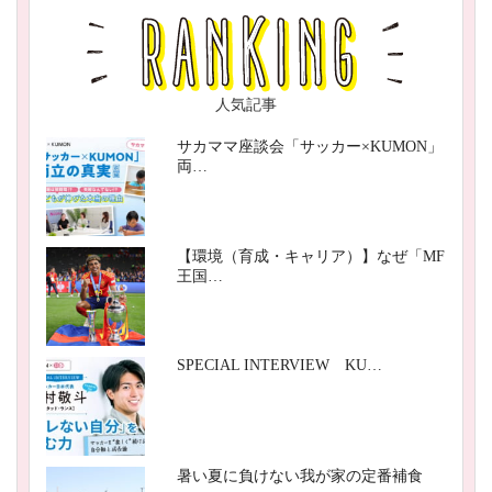
人気記事
サカママ座談会「サッカー×KUMON」
両…
【環境（育成・キャリア）】なぜ「MF
王国…
SPECIAL INTERVIEW KU…
暑い夏に負けない我が家の定番補食