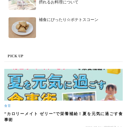
摂れるお料理について
補食にぴったり☆ポテトスコーン
PICK UP
食育
“カロリーメイト ゼリー”で栄養補給！夏を元気に過ごす食
事術