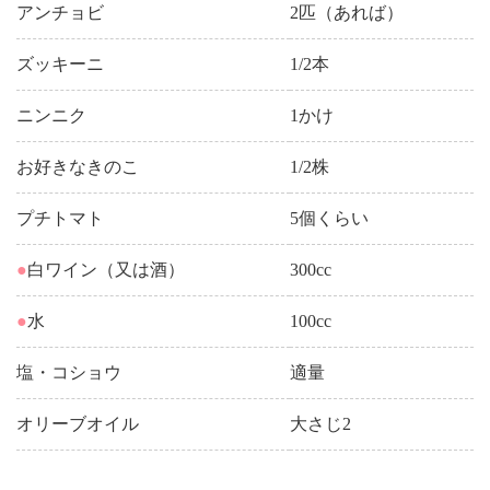
アンチョビ
2匹（あれば）
ズッキーニ
1/2本
ニンニク
1かけ
お好きなきのこ
1/2株
プチトマト
5個くらい
●
白ワイン（又は酒）
300cc
●
水
100cc
塩・コショウ
適量
オリーブオイル
大さじ2