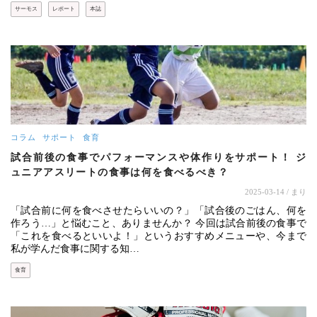
サーモス
レポート
本誌
コラム
サポート
食育
試合前後の食事でパフォーマンスや体作りをサポート！ ジ
ュニアアスリートの食事は何を食べるべき？
2025-03-14
/ まり
「試合前に何を食べさせたらいいの？」「試合後のごはん、何を
作ろう…」と悩むこと、ありませんか？ 今回は試合前後の食事で
「これを食べるといいよ！」というおすすめメニューや、今まで
私が学んだ食事に関する知…
食育