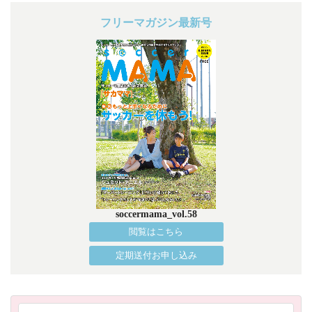
フリーマガジン最新号
soccermama_vol.58
閲覧はこちら
定期送付お申し込み