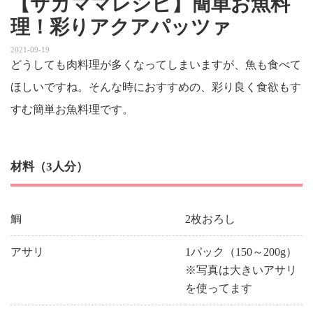
【サカママレシピ】簡単お魚料
理！彩りアクアパッツァ
2021-09-19
どうしても肉料理が多くなってしまいますが、魚も食べて
ほしいですね。そんな時におすすめの、彩り良く食欲もす
すむ簡単お魚料理です。
材料（3人分）
鯛
2枚おろし
アサリ
1パック（150～200g）
※写真は大きいアサリ
を使ってます