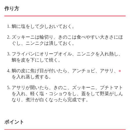
作り方
鯛に塩をして少しおいておく。
ズッキーニは輪切り、きのこは食べやすい大きさにほ
ぐし、ニンニクは潰しておく。
フライパンにオリーブオイル、ニンニクを入れ熱し、
鯛を皮を下にして焼く。
鯛の皮に焦げ目が付いたら、アンチョビ、アサリ、
●
を入れ蒸し煮する。
アサリが開いたら、きのこ、ズッキーニ、プチトマト
を入れ、軽く塩・コショウをし、蓋をして野菜がしん
なり、煮汁が白くなったら完成です。
ポイント