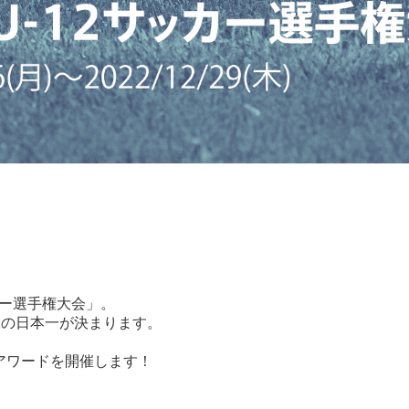
ッカー選手権大会」。
2の日本一が決まります。
アワードを開催します！