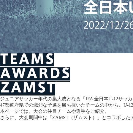
ジュニアサッカー年代の集大成となる
「JFA 全日本U-12サ
47都道府県での熾烈な予選を勝ち抜いたチームの中から、U-1
本ページでは、大会の注目チームや選手をご紹介。
さらに、大会期間中は「ZAMST（ザムスト）」とコラボした