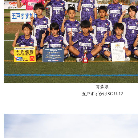
青森県
五戸すずかけSC U-12