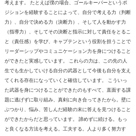
考えます。 たとえば僕の場合、ゴールキーパーというポ
ジションを経験することによって、自分で考える力（判断
力）、自分で決める力（決断力）、そして人を動かす力
（指導力）、そしてその決断と指示に対して責任をとるこ
と（責任感）を学び、キャプテンという役割を担うことで
リーダーシップやコミュニケーション力を身につけること
ができたと実感しています。 これらの力は、この先の人
生でも生かしていける自分の武器として今後も自分を支え
てくれる存在になっていくと確信しています。 こういっ
た武器を身につけることができたのもすべて、直面する課
題に逃げずに取り組み、真剣に向き合ってきたから。壁に
ぶつかり、悩み、苦しんだ経験の末に答えを見つけること
ができたからだと思っています。 諦めずに続ける。もっ
と良くなる方法を考える。工夫する。人より多く努力す