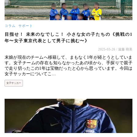
コラム
サポート
目指せ！ 未来のなでしこ！ 小さな女の子たちの《挑戦の1
年〜女子東京代表として男子に挑む〜》
2025-03-26
/ 遠藤 萌美
末娘が現在のチームへ移籍して、まもなく1年が経とうとしていま
す。女子チームの存在も知らなかったあの頃から、手探りで親子
で走り切ったこの1年は宝物だったと心から思っています。今回は
女子サッカーについてこ…
女子サッカー