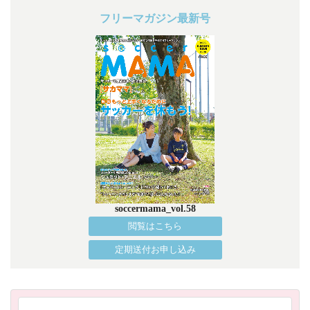
フリーマガジン最新号
soccermama_vol.58
閲覧はこちら
定期送付お申し込み