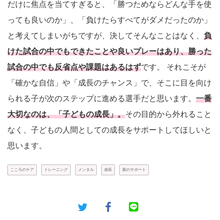
だけに焦点を当てすぎると、「勝つためならどんな手を使
っても良いのか」、「負けたらすべてがダメだったのか」
と考えてしまいがちですが、決してそんなことはなく、
負
けた試合の中でもできたことや良いプレーはあり、勝った
試合の中でも反省点や課題はあるはず
です。 それこそが
「確かな自信」や「成長のチャンス」で、そこに目を向け
られる子が次のステップに進める選手だと思います。
一番
大切なのは、「子どもの成長」。
その目的から外れること
なく、子どもの人間としての成長をサポートしてほしいと
思います。
こころのケア
トレーニング
メンタル
成長
親のサポート