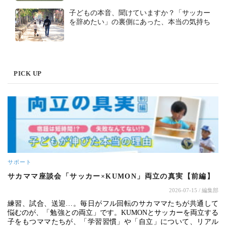
子どもの本音、聞けていますか？「サッカー
を辞めたい」の裏側にあった、本当の気持ち
PICK UP
サポート
サカママ座談会「サッカー×KUMON」両立の真実【前編】
2026-07-15
/ 編集部
練習、試合、送迎…。毎日がフル回転のサカママたちが共通して
悩むのが、「勉強との両立」です。KUMONとサッカーを両立する
子をもつママたちが、「学習習慣」や「自立」について、リアル