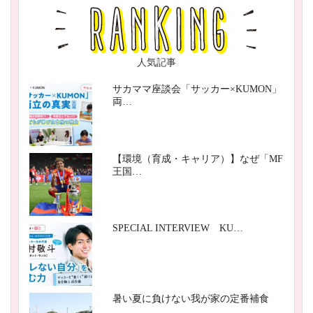
人気記事
サカママ座談会「サッカー×KUMON」
両…
【環境（育成・キャリア）】なぜ「MF
王国…
SPECIAL INTERVIEW KU…
暑い夏に負けない我が家の定番補食