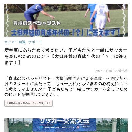
サッカー知識
サポート
新年度にあらためて考えたい、子どもたちと一緒にサッカー
を楽しむためのヒント【大槻邦雄の育成年代の「？」に答え
ます！】
2025-04-16
/ 大槻邦雄
「育成のスペシャリスト」大槻邦雄さんによる連載。今回は新年
度のスタートにあたって、もう一度私たち保護者の心構えについ
て考えてみませんか？ 子どもたちと一緒にサッカーを楽しむため
のヒントを整理していきた…
大槻邦雄の育成年代の「？」に答えます！