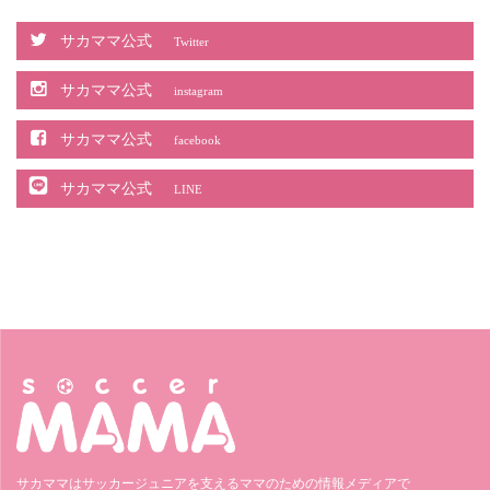
サカママ公式
Twitter
サカママ公式
instagram
サカママ公式
facebook
サカママ公式
LINE
サカママはサッカージュニアを支えるママのための情報メディアで