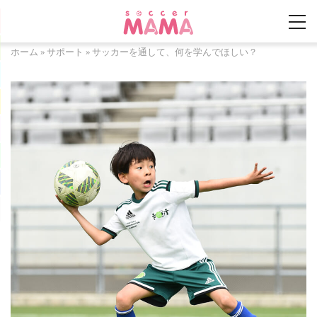
ホーム
»
サポート
»
サッカーを通して、何を学んでほしい？