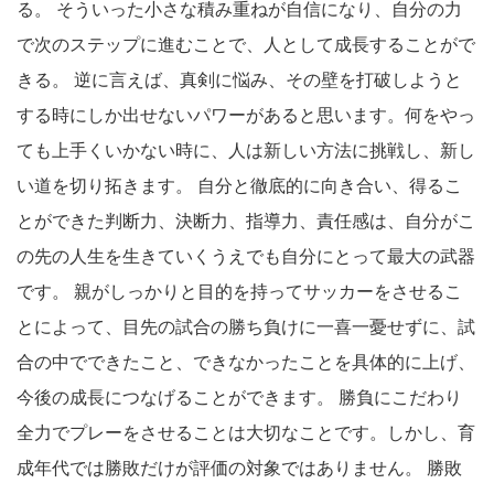
る。 そういった小さな積み重ねが自信になり、自分の力
で次のステップに進むことで、人として成長することがで
きる。 逆に言えば、真剣に悩み、その壁を打破しようと
する時にしか出せないパワーがあると思います。何をやっ
ても上手くいかない時に、人は新しい方法に挑戦し、新し
い道を切り拓きます。 自分と徹底的に向き合い、得るこ
とができた判断力、決断力、指導力、責任感は、自分がこ
の先の人生を生きていくうえでも自分にとって最大の武器
です。 親がしっかりと目的を持ってサッカーをさせるこ
とによって、目先の試合の勝ち負けに一喜一憂せずに、試
合の中でできたこと、できなかったことを具体的に上げ、
今後の成長につなげることができます。 勝負にこだわり
全力でプレーをさせることは大切なことです。しかし、育
成年代では勝敗だけが評価の対象ではありません。 勝敗